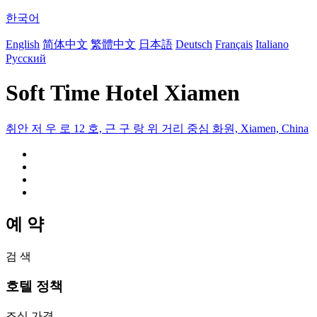
한국어
English
简体中文
繁體中文
日本語
Deutsch
Français
Italiano
Русский
Soft Time Hotel Xiamen
취안 저 우 로 12 호, 근 구 랑 위 거리 중심 화원, Xiamen, China
예 약
검 색
호텔 정책
조식 가격