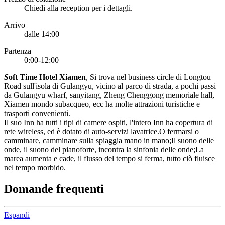
Chiedi alla reception per i dettagli.
Arrivo
dalle 14:00
Partenza
0:00-12:00
S
oft Time Hotel Xiamen
, Si trova nel business circle di Longtou
Road sull'isola di Gulangyu, vicino al parco di strada, a pochi passi
da Gulangyu wharf, sanyitang, Zheng Chenggong memoriale hall,
Xiamen mondo subacqueo, ecc ha molte attrazioni turistiche e
trasporti convenienti.
Il suo Inn ha tutti i tipi di camere ospiti, l'intero Inn ha copertura di
rete wireless, ed è dotato di auto-servizi lavatrice.O fermarsi o
camminare, camminare sulla spiaggia mano in mano;Il suono delle
onde, il suono del pianoforte, incontra la sinfonia delle onde;La
marea aumenta e cade, il flusso del tempo si ferma, tutto ciò fluisce
nel tempo morbido.
Domande frequenti
Espandi